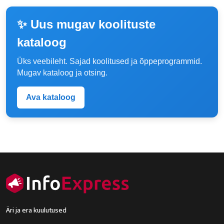
✨ Uus mugav koolituste
kataloog
Üks veebileht. Sajad koolitused ja õppeprogrammid.
Mugav kataloog ja otsing.
Ava kataloog
Äri ja era kuulutused