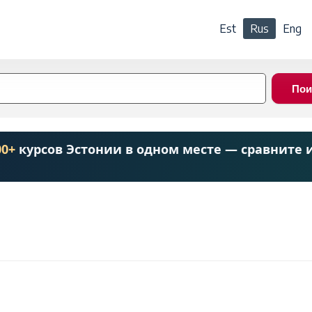
Est
Rus
Eng
00+
курсов Эстонии в одном месте — сравните 