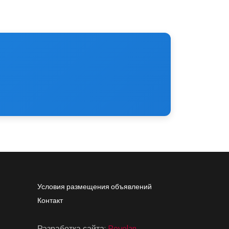
Footer4
Условия размещения объявлений
Контакт
Разработка сайта:
Revelan