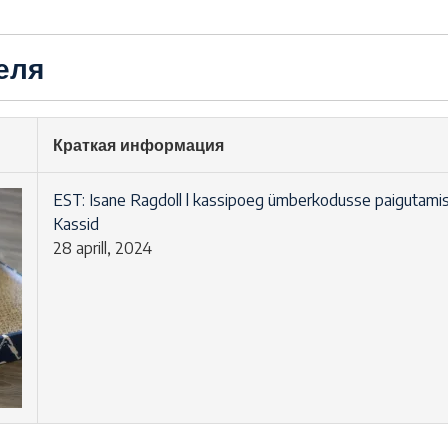
еля
Краткая информация
EST: Isane Ragdoll l kassipoeg ümberkodusse paigutami
Kassid
28 aprill, 2024