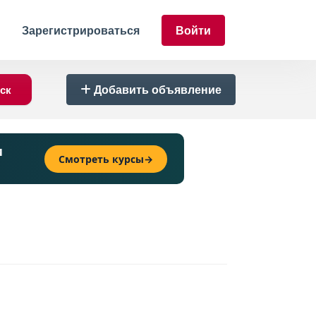
Зарегистрироваться
Войти
Добавить объявление
и
Смотреть курсы
→