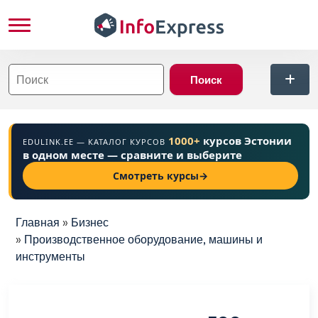
Перейти к основному содержанию
ться
1000+
курсов Эстонии
EDULINK.EE — КАТАЛОГ КУРСОВ
в одном месте — сравните и выберите
Смотреть курсы
→
Строка навигации
Главная
Бизнес
Производственное оборудование, машины и
инструменты