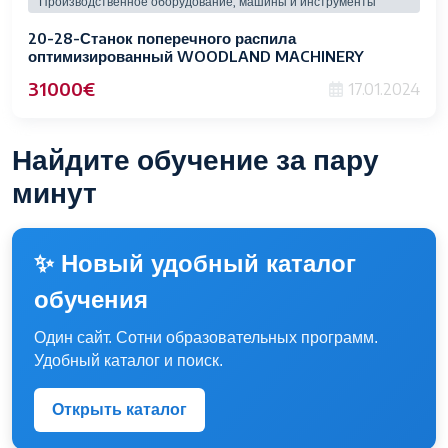
Производственное оборудование, машины и инструменты
20-28-Стaнок поперечного распила
оптимизированный WOODLAND MACHINERY
(новый)
31000€
17.01.2024
Найдите обучение за пару
минут
✨ Новый удобный каталог
обучения
Один сайт. Сотни образовательных программ.
Удобный каталог и поиск.
Открыть каталог