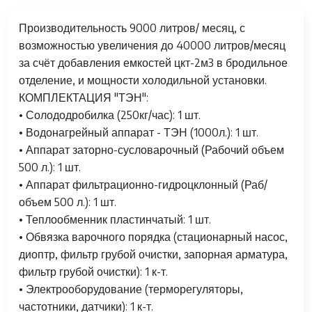
Производительность 9000 литров/ месяц, с
возможностью увеличения до 40000 литров/месяц
за счёт добавления емкостей цкт-2м3 в бродильное
отделение, и мощности холодильной установки.
КОМПЛЕКТАЦИЯ "ТЭН":
• Солододробилка (250кг/час): 1 шт.
• Водонагрейный аппарат - ТЭН (1000л.): 1 шт.
• Аппарат заторно-сусловарочный (Рабочий объем
500 л.): 1 шт.
• Аппарат фильтрационно-гидроцклонный (Раб/
объем 500 л.): 1 шт.
• Теплообменник пластинчатый: 1 шт.
• Обвязка варочного порядка (стационарный насос,
диоптр, фильтр грубой очистки, запорная арматура,
фильтр грубой очистки): 1 к-т.
• Электрооборудование (терморегуляторы,
частотники, датчики): 1 к-т.