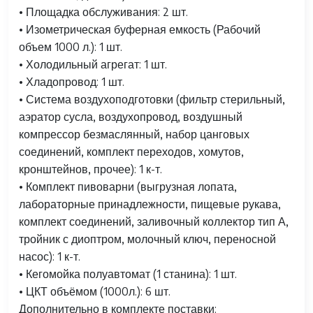
• Площадка обслуживания: 2 шт.
• Изометрическая буферная емкость (Рабочий
объем 1000 л.): 1 шт.
• Холодильный агрегат: 1 шт.
• Хладопровод: 1 шт.
• Система воздухоподготовки (фильтр стерильный,
аэратор сусла, воздухопровод, воздушный
компрессор безмаслянный, набор цанговых
соединений, комплект переходов, хомутов,
кронштейнов, прочее): 1 к-т.
• Комплект пивоварни (выгрузная лопата,
лабораторные принадлежности, пищевые рукава,
комплект соединений, заливочный коллектор тип А,
тройник с диоптром, молочный ключ, переносной
насос): 1 к-т.
• Кегомойка полуавтомат (1 станина): 1 шт.
• ЦКТ объёмом (1000л.): 6 шт.
Дополнительно в комплекте поставки: