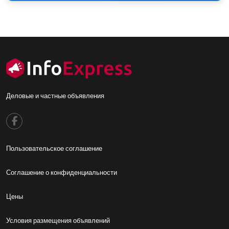
Деловые и частные объявления
Footer menu
Пользовательское соглашение
Footer2
Соглашение о конфиденциальности
Footer3
Цены
Footer4
Условия размещения объявлений