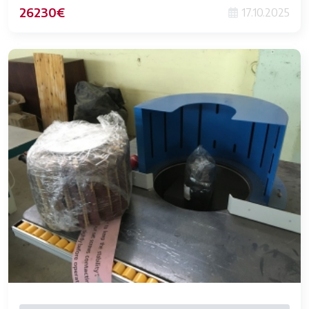
26230€
17.10.2025