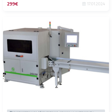
299€
17.01.2024