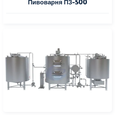
Пивоварня ПЗ-500